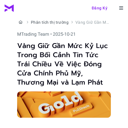
Đăng Ký
Phân tích thị trường
Vàng Giữ Gần Mức Kỷ Lục Trong Bối Cảnh Tin Tức Trái Chiều Về Việc Đóng Cửa Chính Phủ Mỹ, Thương Mại và Lạm Phát
MTrading Team • 2025-10-21
Vàng Giữ Gần Mức Kỷ Lục
Trong Bối Cảnh Tin Tức
Trái Chiều Về Việc Đóng
Cửa Chính Phủ Mỹ,
Thương Mại và Lạm Phát