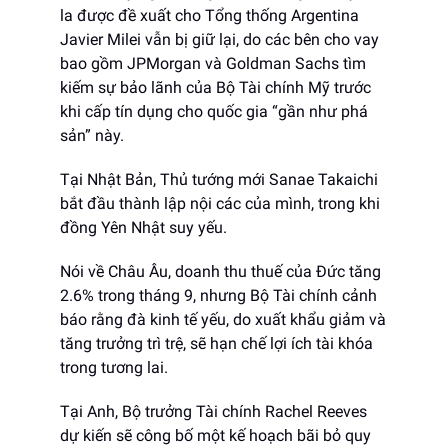
la được đề xuất cho Tổng thống Argentina
Javier Milei vẫn bị giữ lại, do các bên cho vay
bao gồm JPMorgan và Goldman Sachs tìm
kiếm sự bảo lãnh của Bộ Tài chính Mỹ trước
khi cấp tín dụng cho quốc gia “gần như phá
sản” này.
Tại Nhật Bản, Thủ tướng mới Sanae Takaichi
bắt đầu thành lập nội các của mình, trong khi
đồng Yên Nhật suy yếu.
Nói về Châu Âu, doanh thu thuế của Đức tăng
2.6% trong tháng 9, nhưng Bộ Tài chính cảnh
báo rằng đà kinh tế yếu, do xuất khẩu giảm và
tăng trưởng trì trệ, sẽ hạn chế lợi ích tài khóa
trong tương lai.
Tại Anh, Bộ trưởng Tài chính Rachel Reeves
dự kiến sẽ công bố một kế hoạch bãi bỏ quy