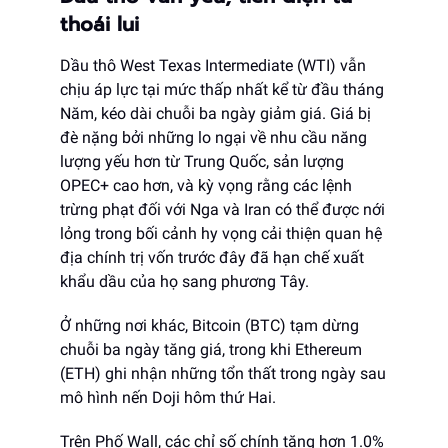
thoái lui
Dầu thô West Texas Intermediate (WTI) vẫn
chịu áp lực tại mức thấp nhất kể từ đầu tháng
Năm, kéo dài chuỗi ba ngày giảm giá. Giá bị
đè nặng bởi những lo ngại về nhu cầu năng
lượng yếu hơn từ Trung Quốc, sản lượng
OPEC+ cao hơn, và kỳ vọng rằng các lệnh
trừng phạt đối với Nga và Iran có thể được nới
lỏng trong bối cảnh hy vọng cải thiện quan hệ
địa chính trị vốn trước đây đã hạn chế xuất
khẩu dầu của họ sang phương Tây.
Ở những nơi khác, Bitcoin (BTC) tạm dừng
chuỗi ba ngày tăng giá, trong khi Ethereum
(ETH) ghi nhận những tổn thất trong ngày sau
mô hình nến Doji hôm thứ Hai.
Trên Phố Wall, các chỉ số chính tăng hơn 1.0%