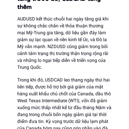
thêm
AUDUSD kết thúc chuỗi hai ngày tăng giá khi
sự không chắc chắn về thỏa thuận thương
mại Mỹ-Trung gia tăng, dữ liệu gần đây làm
giảm sự lạc quan về nền kinh tế Úc, và Đô la
Mỹ vẫn mạnh. NZDUSD cũng giảm trong bối
cảnh tâm trạng thị trường thận trọng rộng rãi
và những lo ngại tiếp diễn về triển vọng của
Trung Quốc.
Trong khi đó, USDCAD leo thang ngày thứ hai
liên tiếp, được hỗ trợ bởi giá giảm của mặt
hàng xuất khẩu chủ chốt của Canada, dầu thô
West Texas Intermediate (WTI), vốn đã giảm
xuống mức thấp nhất kể từ đầu tháng Năm và
đang trong chuỗi bốn ngày giảm giá tại thời
điểm đưa tin. Kỳ vọng trước dữ liệu lạm phát
của Canada hôm nay cũng góp phần vào đà