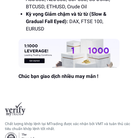
BTCUSD, ETHUSD, Crude Oil
Kỳ vọng Giảm chậm và từ từ (Slow &
Gradual Fall Eyed):
DAX, FTSE 100,
EURUSD
Chúc bạn giao dịch nhiều may mắn !
Chất lượng khớp lệnh tại MTrading được xác nhận bởi VMT và tuân thủ các
tiêu chuẩn khớp lệnh tốt nhất.