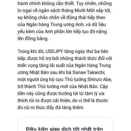
hành chính không cần thiết. Tuy nhiên, những
lo ngại về ngân sách tháng Mười Một sắp tới,
sự không chắc chắn về động thái tiếp theo
của Ngân hàng Trung ương Anh, và dữ liệu
yếu kém của Anh phần lớn tiếp tục đè nặng
lên đồng bảng.
Trong khi đó, USDJPY tăng ngày thứ ba liên
tiếp, được hỗ trợ bởi những thách thức đối với
triển vọng tăng lãi suất của Ngân hàng Trung
ương Nhật Bản sau khi bà Sanae Takaichi,
một người ủng hộ cựu Thủ tướng Shinzo Abe,
trở thành Thủ tướng mới của Nhật Bản. Cặp
tiền này cũng được hưởng lợi từ tâm lý ưa
thích rủi ro được cải thiện, do vị thế là thước
đo rủi ro thúc đẩy đà tăng thêm.
Điều kiện giao dịch tốt nhất trên