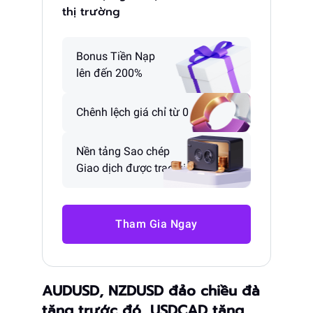
thị trường
Bonus Tiền Nạp
lên đến 200%
Chênh lệch giá chỉ từ 0 pip
Nền tảng Sao chép
Giao dịch được trao giải
Tham Gia Ngay
AUDUSD, NZDUSD đảo chiều đà
tăng trước đó, USDCAD tăng