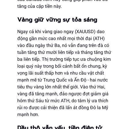
tăng của cặp tiền này.
Vàng giữ vững sự tỏa sáng
Ngay cả khi vàng giao ngay (XAUUSD) dao
động gần mức cao nhất mọi thời đại (ATH)
vào đầu ngày thứ Ba, nó vẫn đang trên đà có
tuần tăng thứ mười liên tiếp và tháng tăng thứ
ba liên tiếp. Thị trường tiếp tục ưa chuộng kim
loại quý này trong bối cảnh bất ổn chung, kỳ
vọng lãi suất thấp hơn và nhu cầu vật chất
mạnh mẽ từ Trung Quốc và Ấn Độ - hai nước
tiêu thụ vàng lớn nhất thế giới. Vào thứ Hai,
vàng đã tăng mạnh, đảo ngược đợt giảm giá
hôm thứ Sáu từ mức ATH, do tâm lý ưa thích
rủi ro được cải thiện đã lấn át đồng Đô la Mỹ
mạnh hơn.
Dầu thô vẫn yếu, tiền điện tử