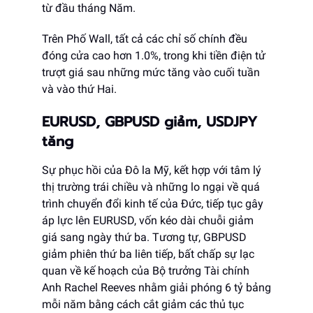
từ đầu tháng Năm.
Trên Phố Wall, tất cả các chỉ số chính đều
đóng cửa cao hơn 1.0%, trong khi tiền điện tử
trượt giá sau những mức tăng vào cuối tuần
và vào thứ Hai.
EURUSD, GBPUSD giảm, USDJPY
tăng
Sự phục hồi của Đô la Mỹ, kết hợp với tâm lý
thị trường trái chiều và những lo ngại về quá
trình chuyển đổi kinh tế của Đức, tiếp tục gây
áp lực lên EURUSD, vốn kéo dài chuỗi giảm
giá sang ngày thứ ba. Tương tự, GBPUSD
giảm phiên thứ ba liên tiếp, bất chấp sự lạc
quan về kế hoạch của Bộ trưởng Tài chính
Anh Rachel Reeves nhằm giải phóng 6 tỷ bảng
mỗi năm bằng cách cắt giảm các thủ tục