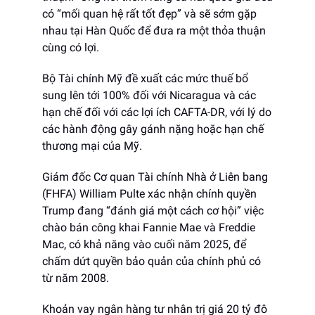
có “mối quan hệ rất tốt đẹp” và sẽ sớm gặp
nhau tại Hàn Quốc để đưa ra một thỏa thuận
cùng có lợi.
Bộ Tài chính Mỹ đề xuất các mức thuế bổ
sung lên tới 100% đối với Nicaragua và các
hạn chế đối với các lợi ích CAFTA-DR, với lý do
các hành động gây gánh nặng hoặc hạn chế
thương mại của Mỹ.
Giám đốc Cơ quan Tài chính Nhà ở Liên bang
(FHFA) William Pulte xác nhận chính quyền
Trump đang “đánh giá một cách cơ hội” việc
chào bán công khai Fannie Mae và Freddie
Mac, có khả năng vào cuối năm 2025, để
chấm dứt quyền bảo quản của chính phủ có
từ năm 2008.
Khoản vay ngân hàng tư nhân trị giá 20 tỷ đô