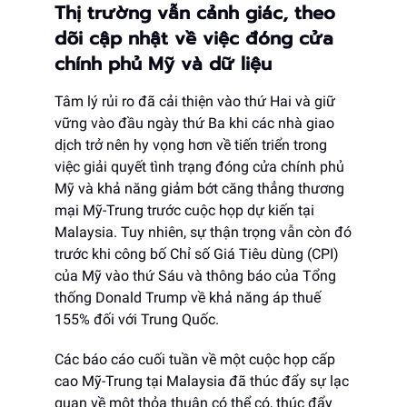
Thị trường vẫn cảnh giác, theo
dõi cập nhật về việc đóng cửa
chính phủ Mỹ và dữ liệu
Tâm lý rủi ro đã cải thiện vào thứ Hai và giữ
vững vào đầu ngày thứ Ba khi các nhà giao
dịch trở nên hy vọng hơn về tiến triển trong
việc giải quyết tình trạng đóng cửa chính phủ
Mỹ và khả năng giảm bớt căng thẳng thương
mại Mỹ-Trung trước cuộc họp dự kiến tại
Malaysia. Tuy nhiên, sự thận trọng vẫn còn đó
trước khi công bố Chỉ số Giá Tiêu dùng (CPI)
của Mỹ vào thứ Sáu và thông báo của Tổng
thống Donald Trump về khả năng áp thuế
155% đối với Trung Quốc.
Các báo cáo cuối tuần về một cuộc họp cấp
cao Mỹ-Trung tại Malaysia đã thúc đẩy sự lạc
quan về một thỏa thuận có thể có, thúc đẩy