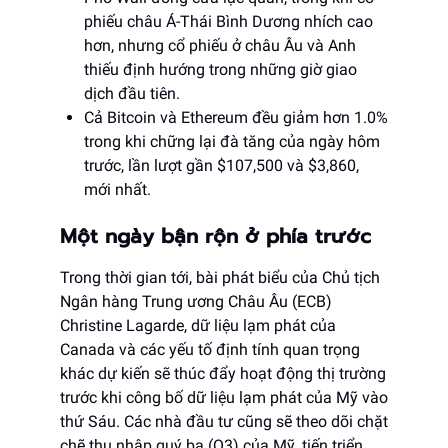
phiếu châu Á-Thái Bình Dương nhích cao
hơn, nhưng cổ phiếu ở châu Âu và Anh
thiếu định hướng trong những giờ giao
dịch đầu tiên.
Cả Bitcoin và Ethereum đều giảm hơn 1.0%
trong khi chững lại đà tăng của ngày hôm
trước, lần lượt gần $107,500 và $3,860,
mới nhất.
Một ngày bận rộn ở phía trước
Trong thời gian tới, bài phát biểu của Chủ tịch
Ngân hàng Trung ương Châu Âu (ECB)
Christine Lagarde, dữ liệu lạm phát của
Canada và các yếu tố định tính quan trọng
khác dự kiến sẽ thúc đẩy hoạt động thị trường
trước khi công bố dữ liệu lạm phát của Mỹ vào
thứ Sáu. Các nhà đầu tư cũng sẽ theo dõi chặt
chẽ thu nhập quý ba (Q3) của Mỹ, tiến triển