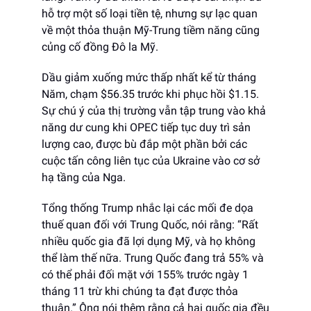
hỗ trợ một số loại tiền tệ, nhưng sự lạc quan
về một thỏa thuận Mỹ-Trung tiềm năng cũng
củng cố đồng Đô la Mỹ.
Dầu giảm xuống mức thấp nhất kể từ tháng
Năm, chạm $56.35 trước khi phục hồi $1.15.
Sự chú ý của thị trường vẫn tập trung vào khả
năng dư cung khi OPEC tiếp tục duy trì sản
lượng cao, được bù đắp một phần bởi các
cuộc tấn công liên tục của Ukraine vào cơ sở
hạ tầng của Nga.
Tổng thống Trump nhắc lại các mối đe dọa
thuế quan đối với Trung Quốc, nói rằng: “Rất
nhiều quốc gia đã lợi dụng Mỹ, và họ không
thể làm thế nữa. Trung Quốc đang trả 55% và
có thể phải đối mặt với 155% trước ngày 1
tháng 11 trừ khi chúng ta đạt được thỏa
thuận.” Ông nói thêm rằng cả hai quốc gia đều