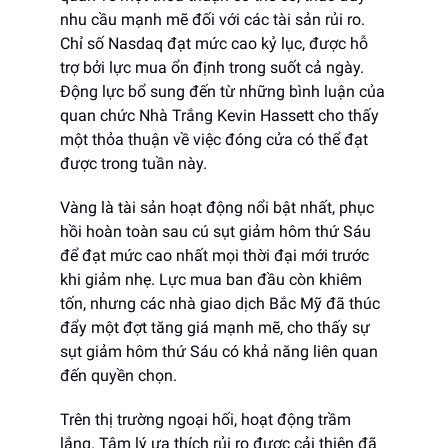
nhu cầu mạnh mẽ đối với các tài sản rủi ro.
Chỉ số Nasdaq đạt mức cao kỷ lục, được hỗ
trợ bởi lực mua ổn định trong suốt cả ngày.
Động lực bổ sung đến từ những bình luận của
quan chức Nhà Trắng Kevin Hassett cho thấy
một thỏa thuận về việc đóng cửa có thể đạt
được trong tuần này.
Vàng là tài sản hoạt động nổi bật nhất, phục
hồi hoàn toàn sau cú sụt giảm hôm thứ Sáu
để đạt mức cao nhất mọi thời đại mới trước
khi giảm nhẹ. Lực mua ban đầu còn khiêm
tốn, nhưng các nhà giao dịch Bắc Mỹ đã thúc
đẩy một đợt tăng giá mạnh mẽ, cho thấy sự
sụt giảm hôm thứ Sáu có khả năng liên quan
đến quyền chọn.
Trên thị trường ngoại hối, hoạt động trầm
lắng. Tâm lý ưa thích rủi ro được cải thiện đã