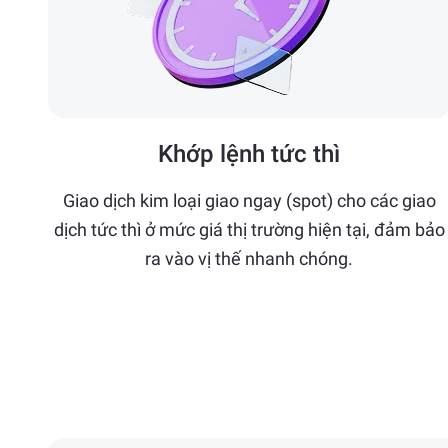
Khớp lệnh tức thì
Giao dịch kim loại giao ngay (spot) cho các giao
dịch tức thì ở mức giá thị trường hiện tại, đảm bảo
ra vào vị thế nhanh chóng.