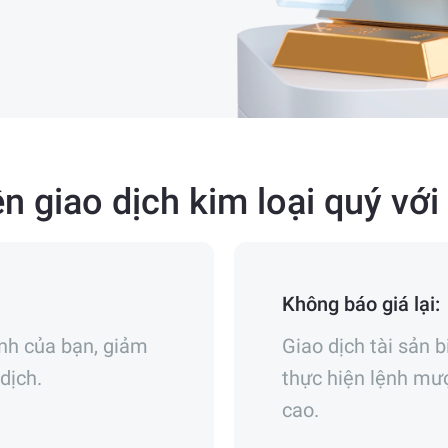
n giao dịch kim loại quý vớ
Không báo giá lại:
ệnh của bạn, giảm
Giao dịch tài sản 
dịch.
thực hiện lệnh mư
cao.