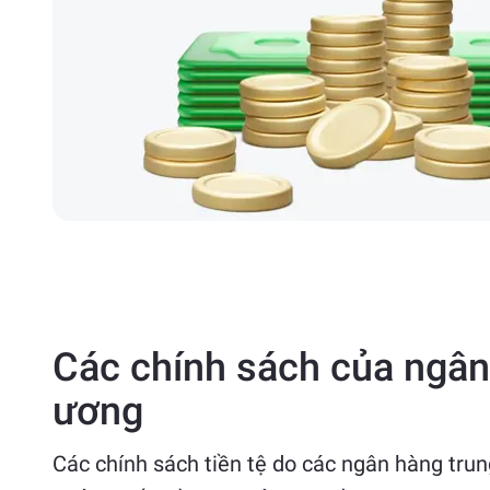
Các chính sách của ngân
ương
Các chính sách tiền tệ do các ngân hàng tru