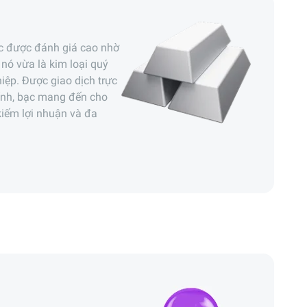
ạc được đánh giá cao nhờ
nó vừa là kim loại quý
iệp. Được giao dịch trực
chính, bạc mang đến cho
kiếm lợi nhuận và đa