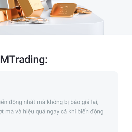
i MTrading:
biến động nhất mà không bị báo giá lại,
ợt mà và hiệu quả ngay cả khi biến động