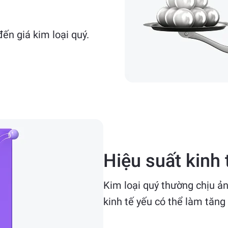
ến giá kim loại quý.
Hiệu suất kinh 
Kim loại quý thường chịu ản
kinh tế yếu có thể làm tăng