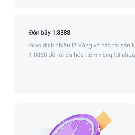
Đòn bẩy 1:8888:
Giao dịch nhiều lô Vàng và các tài sản 
1:8888 để tối đa hóa tiềm năng lợi nhu