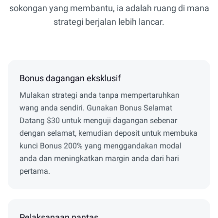
sokongan yang membantu, ia adalah ruang di mana
strategi berjalan lebih lancar.
Bonus dagangan eksklusif
Mulakan strategi anda tanpa mempertaruhkan
wang anda sendiri. Gunakan Bonus Selamat
Datang $30 untuk menguji dagangan sebenar
dengan selamat, kemudian deposit untuk membuka
kunci Bonus 200% yang menggandakan modal
anda dan meningkatkan margin anda dari hari
pertama.
Pelaksanaan pantas