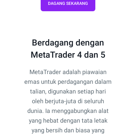
DAGANG SEKARANG
Berdagang dengan
MetaTrader 4 dan 5
MetaTrader adalah piawaian
emas untuk perdagangan dalam
talian, digunakan setiap hari
oleh berjuta-juta di seluruh
dunia. Ia menggabungkan alat
yang hebat dengan tata letak
yang bersih dan biasa yang