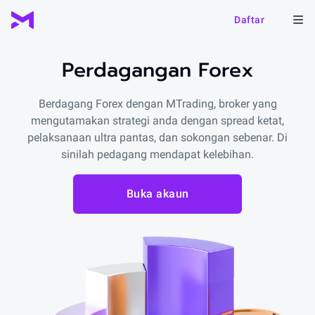
Daftar
Perdagangan Forex
Berdagang Forex dengan MTrading, broker yang
mengutamakan strategi anda dengan spread ketat,
pelaksanaan ultra pantas, dan sokongan sebenar. Di
sinilah pedagang mendapat kelebihan.
Buka akaun