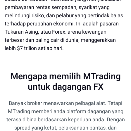
pembayaran rentas sempadan, syarikat yang
melindungi risiko, dan pelabur yang bertindak balas
terhadap perubahan ekonomi. Ini adalah pasaran
Tukaran Asing, atau Forex: arena kewangan
terbesar dan paling cair di dunia, menggerakkan
lebih $7 trilion setiap hari.
Mengapa memilih MTrading
untuk dagangan FX
Banyak broker menawarkan pelbagai alat. Tetapi
MTrading memberi anda platform dagangan yang
terasa dibina berdasarkan keperluan anda. Dengan
spread yang ketat, pelaksanaan pantas, dan