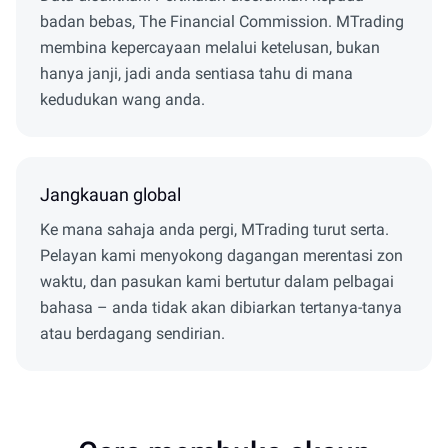
badan bebas, The Financial Commission. MTrading
membina kepercayaan melalui ketelusan, bukan
hanya janji, jadi anda sentiasa tahu di mana
kedudukan wang anda.
Jangkauan global
Ke mana sahaja anda pergi, MTrading turut serta.
Pelayan kami menyokong dagangan merentasi zon
waktu, dan pasukan kami bertutur dalam pelbagai
bahasa – anda tidak akan dibiarkan tertanya-tanya
atau berdagang sendirian.