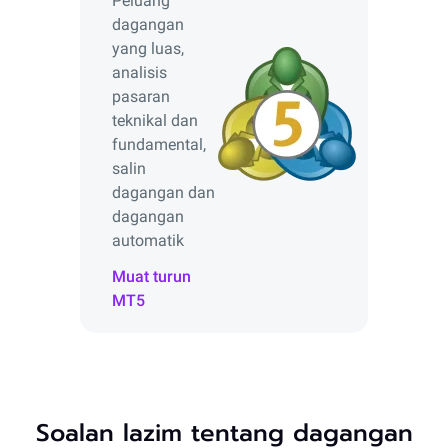
Peluang
dagangan
yang luas,
analisis
pasaran
teknikal dan
fundamental,
salin
dagangan dan
dagangan
automatik
Muat turun
MT5
Soalan lazim tentang dagangan