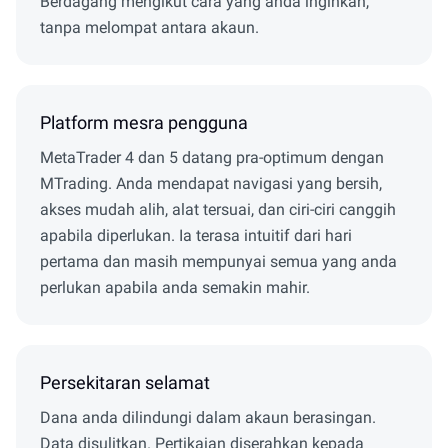
Berdagang mengikut cara yang anda inginkan,
tanpa melompat antara akaun.
Platform mesra pengguna
MetaTrader 4 dan 5 datang pra-optimum dengan
MTrading. Anda mendapat navigasi yang bersih,
akses mudah alih, alat tersuai, dan ciri-ciri canggih
apabila diperlukan. Ia terasa intuitif dari hari
pertama dan masih mempunyai semua yang anda
perlukan apabila anda semakin mahir.
Persekitaran selamat
Dana anda dilindungi dalam akaun berasingan.
Data disulitkan. Pertikaian diserahkan kepada