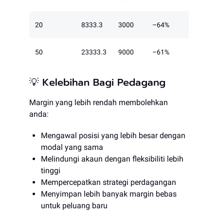
20
8333.3
3000
–64%
50
23333.3
9000
–61%
💡 Kelebihan Bagi Pedagang
Margin yang lebih rendah membolehkan
anda:
Mengawal posisi yang lebih besar dengan
modal yang sama
Melindungi akaun dengan fleksibiliti lebih
tinggi
Mempercepatkan strategi perdagangan
Menyimpan lebih banyak margin bebas
untuk peluang baru