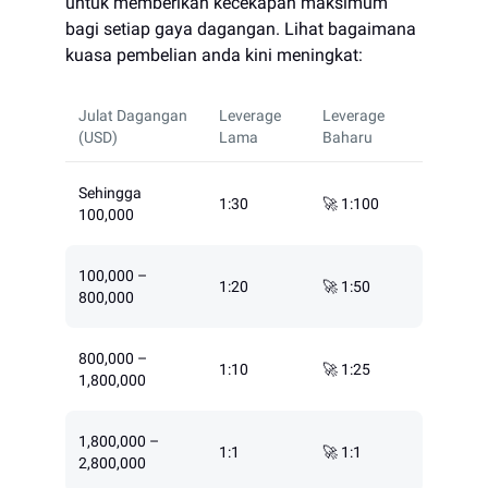
untuk memberikan kecekapan maksimum
bagi setiap gaya dagangan. Lihat bagaimana
kuasa pembelian anda kini meningkat:
Julat Dagangan
Leverage
Leverage
(USD)
Lama
Baharu
Sehingga
1:30
🚀 1:100
100,000
100,000 –
1:20
🚀 1:50
800,000
800,000 –
1:10
🚀 1:25
1,800,000
1,800,000 –
1:1
🚀 1:1
2,800,000