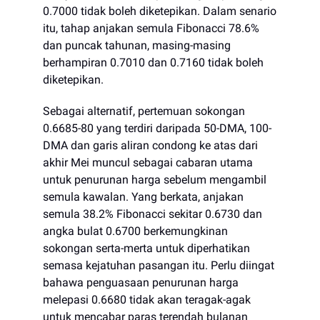
0.7000 tidak boleh diketepikan. Dalam senario
itu, tahap anjakan semula Fibonacci 78.6%
dan puncak tahunan, masing-masing
berhampiran 0.7010 dan 0.7160 tidak boleh
diketepikan.
Sebagai alternatif, pertemuan sokongan
0.6685-80 yang terdiri daripada 50-DMA, 100-
DMA dan garis aliran condong ke atas dari
akhir Mei muncul sebagai cabaran utama
untuk penurunan harga sebelum mengambil
semula kawalan. Yang berkata, anjakan
semula 38.2% Fibonacci sekitar 0.6730 dan
angka bulat 0.6700 berkemungkinan
sokongan serta-merta untuk diperhatikan
semasa kejatuhan pasangan itu. Perlu diingat
bahawa penguasaan penurunan harga
melepasi 0.6680 tidak akan teragak-agak
untuk mencabar paras terendah bulanan