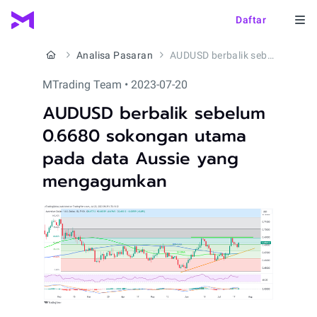
Daftar
Analisa Pasaran
AUDUSD berbalik sebelum 0.6680 sokongan utama pada data Aussie yang mengagumkan
MTrading Team • 2023-07-20
AUDUSD berbalik sebelum
0.6680 sokongan utama
pada data Aussie yang
mengagumkan