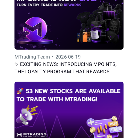
MTrading Team
•
2026-06-19
✨ EXCITING NEWS: INTRODUCING MPOINTS,
THE LOYALTY PROGRAM THAT REWARDS
EVERY TRADE