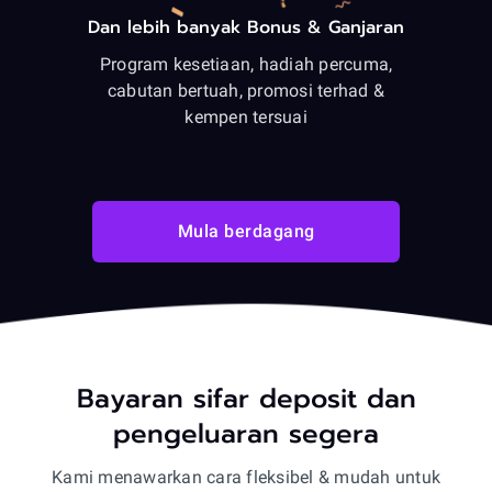
Dan lebih banyak Bonus & Ganjaran
Program kesetiaan, hadiah percuma,
cabutan bertuah, promosi terhad &
kempen tersuai
Mula berdagang
Bayaran sifar deposit dan
pengeluaran segera
Kami menawarkan cara fleksibel & mudah untuk