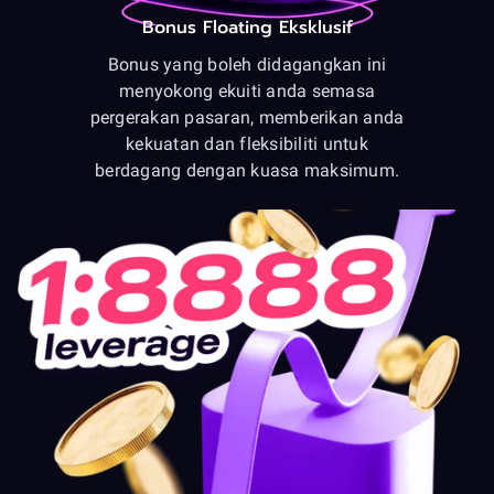
Bonus Floating Eksklusif
Bonus yang boleh didagangkan ini
menyokong ekuiti anda semasa
pergerakan pasaran, memberikan anda
kekuatan dan fleksibiliti untuk
berdagang dengan kuasa maksimum.