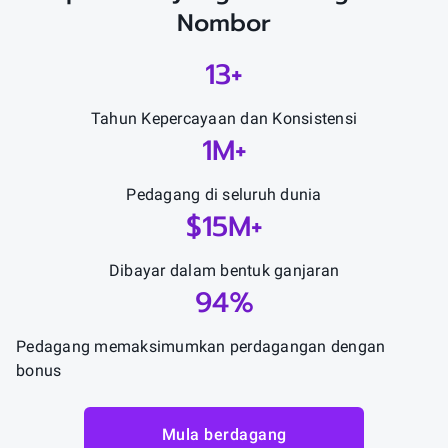
Nombor
13+
Tahun Kepercayaan dan Konsistensi
1M+
Pedagang di seluruh dunia
$15M+
Dibayar dalam bentuk ganjaran
94%
Pedagang memaksimumkan perdagangan dengan
bonus
Mula berdagang