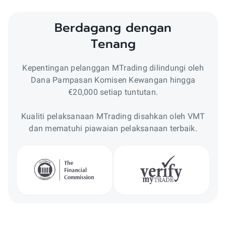
Berdagang dengan
Tenang
Kepentingan pelanggan MTrading dilindungi oleh
Dana Pampasan Komisen Kewangan hingga
€20,000 setiap tuntutan.
Kualiti pelaksanaan MTrading disahkan oleh VMT
dan mematuhi piawaian pelaksanaan terbaik.