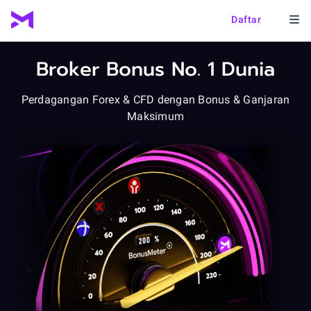
Daftar
Broker Bonus No. 1 Dunia
Perdagangan Forex & CFD
dengan Bonus & Ganjaran
Maksimum