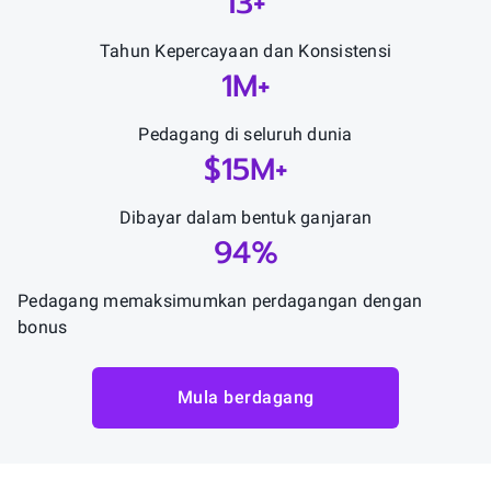
13+
Tahun Kepercayaan dan Konsistensi
1M+
Pedagang di seluruh dunia
$15M+
Dibayar dalam bentuk ganjaran
94%
Pedagang memaksimumkan perdagangan dengan
bonus
Mula berdagang