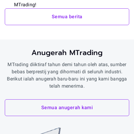
MTrading!
Semua berita
Anugerah MTrading
MTrading diiktiraf tahun demi tahun oleh atas, sumber
bebas berprestij yang dihormati di seluruh industri.
Berikut ialah anugerah baru-baru ini yang kami bangga
telah menerima.
Semua anugerah kami