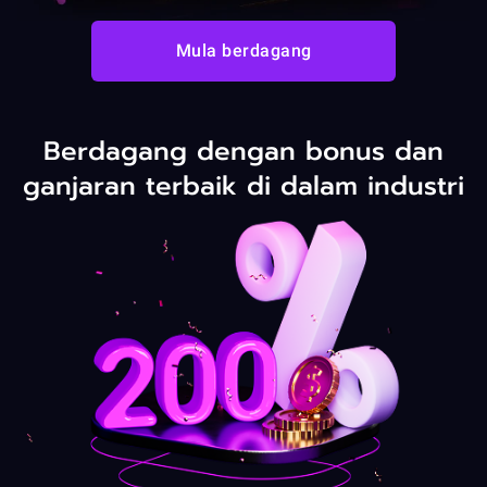
Mula berdagang
Berdagang dengan bonus dan
ganjaran terbaik di dalam industri