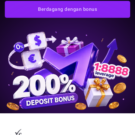
Berdagang dengan bonus