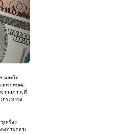
อย่างสดใส
่งผลกระทบต่อ
งจากสภาวะที่
ของกระทรวง
ุมเรื่อง
ขาลงท่ามกลาง