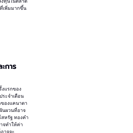
กลงทุนในตลาด
เพิ่มมากขึ้น
ละการ
รั้งแรกของ
ประจำเดือน
ฟ้อของแคนาดา
ันผวนที่อาจ
าร์สหรัฐ ทองคำ
าจทำให้ค่า
ก็อาจจะ