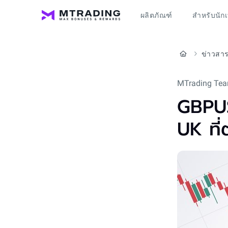
ผลิตภัณฑ์
สำหรับนัก
ข่าวสาร
MTrading Tea
GBPUS
UK ที