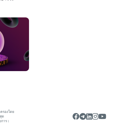
้มครองโดย
สุด
ายการ।