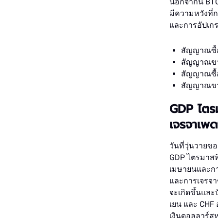
นอกจากนี้ BT
มีความหวังที่
และการอัปเกรด
สัญญาณซื้
สัญญาณขา
สัญญาณซื้
สัญญาณขาย
GDP ไตรม
เจรจาเพดา
วันที่วุ่นวาย
GDP ไตรมาสที
เมษายนและการ
และการเจรจาข
จะเกิดขึ้นและป
เยน และ CHF 
เงินดอลลาร์ส