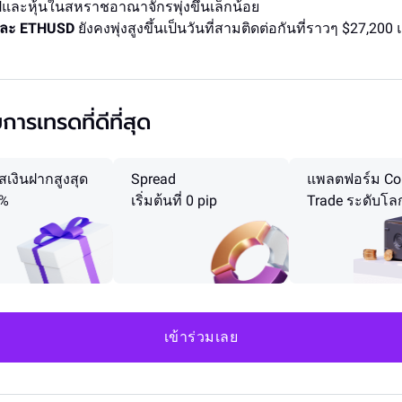
ปและหุ้นในสหราชอาณาจักรพุ่งขึ้นเล็กน้อย
ละ ETHUSD
ยังคงพุ่งสูงขึ้นเป็นวันที่สามติดต่อกันที่ราวๆ $27,200
ขการเทรดที่ดีที่สุด
สเงินฝากสูงสุด
Spread
แพลตฟอร์ม Co
0%
เริ่มต้นที่ 0 pip
Trade ระดับโล
เข้าร่วมเลย