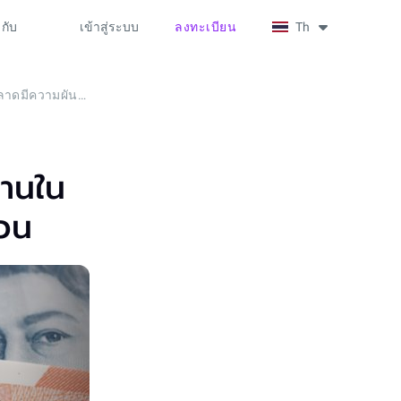
วกับ
เข้าสู่ระบบ
ลงทะเบียน
Th
GBPUSD ร่วงลงจากข้อมูลการจ้างงานใน UK ที่ตกต่ำ ขณะที่ตลาดมีความผันผวน
านใน
ผวน