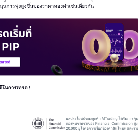
ุนการพุ่งสูงขึ้นของราคาทองคำเช่นเดียวกัน
ีในการเทรด !
ผลประโยชน์ของลูกค้า MTrading ได้รับการคุ
กองทุนชดเชยของ Financial Commission สูง
20,000 ยูโรต่อการเรียกร้องค่าสินไหมแต่ละร