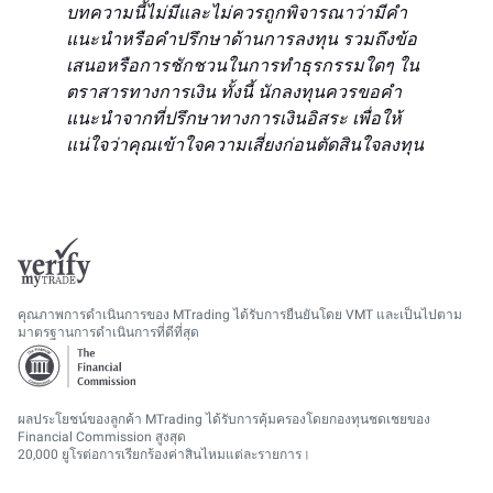
บทความนี้ไม่มีและไม่ควรถูกพิจารณาว่ามีคำ
แนะนำหรือคำปรึกษาด้านการลงทุน รวมถึงข้อ
เสนอหรือการชักชวนในการทำธุรกรรมใดๆ ใน
ตราสารทางการเงิน ทั้งนี้ นักลงทุนควรขอคำ
แนะนำจากที่ปรึกษาทางการเงินอิสระ เพื่อให้
แน่ใจว่าคุณเข้าใจความเสี่ยงก่อนตัดสินใจลงทุน
คุณภาพการดำเนินการของ MTrading ได้รับการยืนยันโดย VMT และเป็นไปตาม
มาตรฐานการดำเนินการที่ดีที่สุด
ผลประโยชน์ของลูกค้า MTrading ได้รับการคุ้มครองโดยกองทุนชดเชยของ
Financial Commission สูงสุด
20,000 ยูโรต่อการเรียกร้องค่าสินไหมแต่ละรายการ।