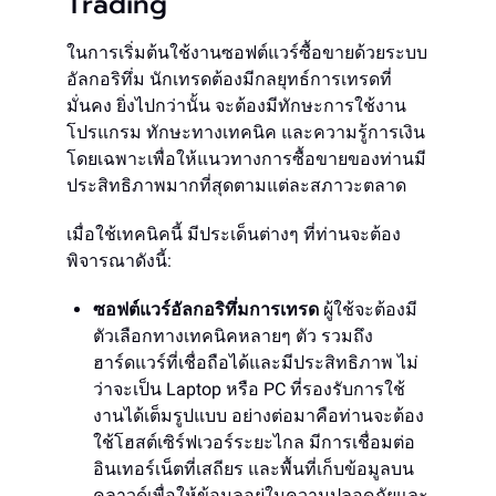
Trading
ในการเริ่มต้นใช้งานซอฟต์แวร์ซื้อขายด้วยระบบ
อัลกอริทึ่ม นักเทรดต้องมีกลยุทธ์การเทรดที่
มั่นคง ยิ่งไปกว่านั้น จะต้องมีทักษะการใช้งาน
โปรแกรม ทักษะทางเทคนิค และความรู้การเงิน
โดยเฉพาะเพื่อให้แนวทางการซื้อขายของท่านมี
ประสิทธิภาพมากที่สุดตามแต่ละสภาวะตลาด
เมื่อใช้เทคนิคนี้ มีประเด็นต่างๆ ที่ท่านจะต้อง
พิจารณาดังนี้:
ซอฟต์แวร์อัลกอริทึ่มการเทรด
ผู้ใช้จะต้องมี
ตัวเลือกทางเทคนิคหลายๆ ตัว รวมถึง
ฮาร์ดแวร์ที่เชื่อถือได้และมีประสิทธิภาพ ไม่
ว่าจะเป็น Laptop หรือ PC ที่รองรับการใช้
งานได้เต็มรูปแบบ อย่างต่อมาคือท่านจะต้อง
ใช้โฮสต์เซิร์ฟเวอร์ระยะไกล มีการเชื่อมต่อ
อินเทอร์เน็ตที่เสถียร และพื้นที่เก็บข้อมูลบน
คลาวด์เพื่อให้ข้อมูลอยู่ในความปลอดภัยและ