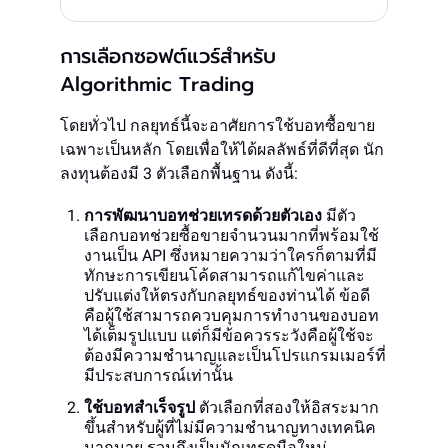
การเลือกซอฟต์แวร์สำหรับ
Algorithmic Trading
โดยทั่วไป กลยุทธ์นี้จะอาศัยการใช้บอทซื้อขาย
เฉพาะเป็นหลัก โดยเพื่อให้ได้ผลลัพธ์ที่ดีที่สุด นัก
ลงทุนต้องมี 3 ตัวเลือกพื้นฐาน ดังนี้:
การพัฒนาบอทช่วยเทรดด้วยตัวเอง
มีตัว
เลือกบอทช่วยซื้อขายจำนวนมากที่พร้อมใช้
งานเป็น API ซึ่งหมายความว่าใครก็ตามที่มี
ทักษะการเขียนโค้ดสามารถแก้ไขค่าและ
ปรับแต่งให้ตรงกับกลยุทธ์ของท่านได้ ข้อดี
คือผู้ใช้สามารถควบคุมการทำงานของบอท
ได้เต็มรูปแบบ แต่ก็มีข้อควรระวังคือผู้ใช้จะ
ต้องมีความชำนาญและเป็นโปรแกรมเมอร์ที่
มีประสบการณ์เท่านั้น
ใช้บอทสำเร็จรูป
ตัวเลือกที่สองให้อิสระมาก
ขึ้นสำหรับผู้ที่ไม่มีความชำนาญทางเทคนิค
มากมาย รวมถึงเป็นนักเทรดมือใหม่