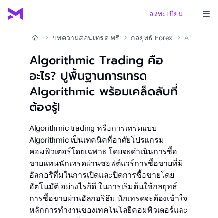
ลงทะเบียน
บทความสอนเทรด ฟรี
กลยุทธ์ Forex
Algorithmic Trading คืออะไร? ปูพื้นฐานการเทรด Algorithmic พร้อมเคล็ดลับที่ต้องรู้!
Algorithmic Trading คือ
อะไร? ปูพื้นฐานการเทรด
Algorithmic พร้อมเคล็ดลับที่
ต้องรู้!
Algorithmic trading หรือการเทรดแบบ
Algorithmic เป็นเทคนิคที่อาศัยโปรแกรม
คอมพิวเตอร์โดยเฉพาะ โดยจะดำเนินการซื้อ
ขายแทนนักเทรดผ่านซอฟต์แวร์การซื้อขายที่มี
อัลกอริทึ่มในการเปิดและปิดการซื้อขายโดย
อัตโนมัติ อย่างไรก็ดี ในการเริ่มต้นใช้กลยุทธ์
การซื้อขายผ่านอัลกอริธึม นักเทรดจะต้องเข้าใจ
หลักการทำงานของเทคโนโลยีคอมพิวเตอร์และ