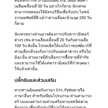
ที่มีหลักการทำงานแบบเดียวกัน โดยอาศัยค่า
เฉลี่ยเคลื่อนที่ 50 วัน อย่างไรก็ตาม นักเทรด
สามารถทดลองใช้อัลกอริธึมเพื่อรับประโยชน์
จากผลลัพธ์ที่ดี แม้ว่าค่าเฉลี่ยจะข้ามจุด 200 วัน
ก็ตาม
นักเทรดบางส่วนอาจต้องการปรับพารามิเตอร์
ต่างๆ เช่น ค่าเฉลี่ยเคลื่อนที่ 20 วันกับค่าเฉลี่ย
100 วัน ดังนั้น โปรดเช็คให้แน่ใจว่าซอฟต์แวร์ที่
ท่านเลือกมีรองรับการปรับแต่งค่าต่างๆ หรือไม่
มิฉะนั้น ท่านอาจมีตัวเลือกการซื้อขายที่จำกัด
และสามารถใช้ได้แค่พารามิเตอร์ที่กำหนดมา
ให้แล้วเท่านั้น
ปลั๊กอินและส่วนเสริม
หากท่านคุ้นเคยกับภาษา C++, Python หรือ
ภาษาอื่นๆ สำหรับเขียนโปรแกรม ท่านสามารถ
สร้างและผสานรวมส่วนเสริมทางเทคนิคตาม
ต้องการ เพื่อปรับปรุงวิธีการได้อย่างง่ายดาย