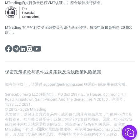
MTrading的执行质量已获VMT认证，并符合最佳执行标准。
MTrading 客户的利益受金融委员会赔偿基金保护，每项申诉最高赔偿 20 000
欧元。
保密政策
条款与条件
业务条款
反洗钱政策
风险披露
如有任何疑问，请通过
support@mtrading.com
联系我们或使用在线客服。
ServiceComsvg LLC 注册地址：PO Box 2897, Euro House, Richmond Hill
Road, Kingstown, Saint Vincent And The Grenadines, VC0100，注册号：
1593 LLC 2021。
© 2012 - 2026 MTrading
风险警告：以保证金方式交易外汇或差价合约具有较高风险，可能并不适合所
有投资者。您可能会遭受等于或超过您全部投资额的损失。因此，您不应投资
或冒险使用您无法承受损失的资金。您应确保了解所有相关风险。请注意，
MTrading 不向以下
国家
的居民提供服务。在使用 ServiceComsvg LLC 服务之
前，请认知与交易相关的风险。本网站的内容不应被解读为个人建议。